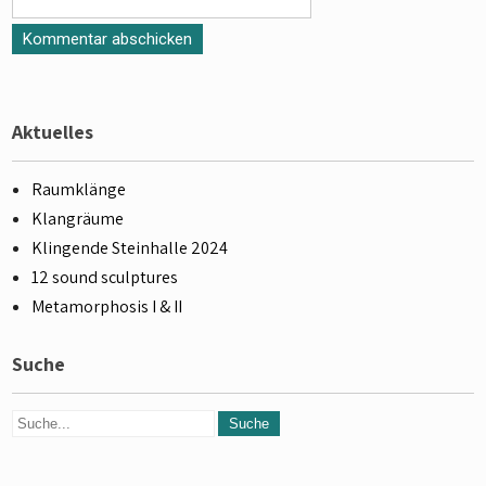
Aktuelles
Raumklänge
Klangräume
Klingende Steinhalle 2024
12 sound sculptures
Metamorphosis I & II
Suche