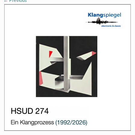
←
Previous