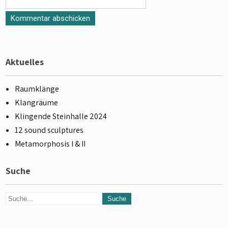
Aktuelles
Raumklänge
Klangräume
Klingende Steinhalle 2024
12 sound sculptures
Metamorphosis I & II
Suche