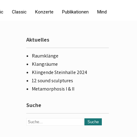
ic
Classic
Konzerte
Publikationen
Mind
Aktuelles
Raumklänge
Klangräume
Klingende Steinhalle 2024
12 sound sculptures
Metamorphosis I & II
Suche