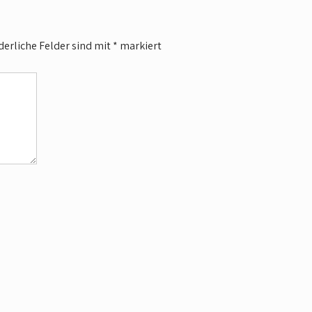
derliche Felder sind mit
*
markiert