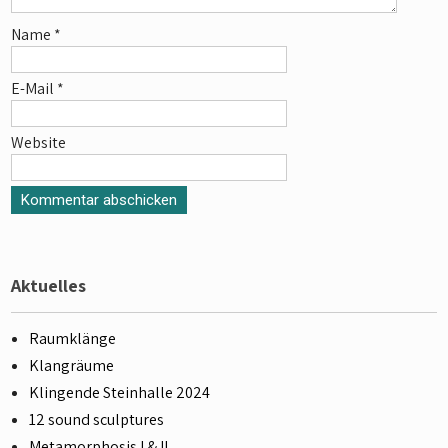
Name
*
E-Mail
*
Website
Aktuelles
Raumklänge
Klangräume
Klingende Steinhalle 2024
12 sound sculptures
Metamorphosis I & II