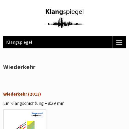
Skip
to
content
Klangspiegel
Wiederkehr
Wiederkehr (2013)
Ein Klangschichtung – 8:29 min