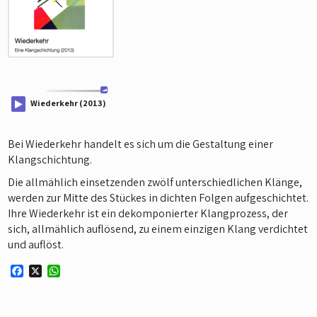
Wiederkehr (2013)
Bei Wiederkehr handelt es sich um die Gestaltung einer
Klangschichtung.
Die allmählich einsetzenden zwölf unterschiedlichen Klänge,
werden zur Mitte des Stückes in dichten Folgen aufgeschichtet.
Ihre Wiederkehr ist ein dekomponierter Klangprozess, der
sich, allmählich auflösend, zu einem einzigen Klang verdichtet
und auflöst.
F
X
W
a
h
c
a
e
t